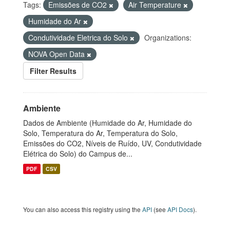
Tags:
Emissões de CO2
Air Temperature
Humidade do Ar
Condutividade Eletrica do Solo
Organizations:
NOVA Open Data
Filter Results
Ambiente
Dados de Ambiente (Humidade do Ar, Humidade do
Solo, Temperatura do Ar, Temperatura do Solo,
Emissões do CO2, Níveis de Ruído, UV, Condutividade
Elétrica do Solo) do Campus de...
PDF
CSV
You can also access this registry using the
API
(see
API Docs
).