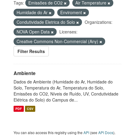
Tags:
Emissões de CO2
Air Temperature
Humidade do Ar
Enviroment
Condutividade Eletrica do Solo
Organizations:
NOVA Open Data
Licenses:
Creative Commons Non-Commercial (Any)
Filter Results
Ambiente
Dados de Ambiente (Humidade do Ar, Humidade do
Solo, Temperatura do Ar, Temperatura do Solo,
Emissões do CO2, Níveis de Ruído, UV, Condutividade
Elétrica do Solo) do Campus de...
PDF
CSV
You can also access this registry using the
API
(see
API Docs
).