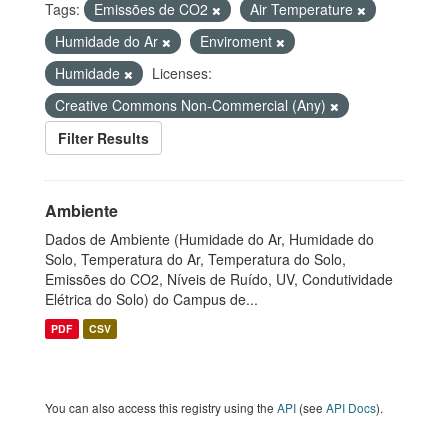
Tags:
Emissões de CO2
Air Temperature
Humidade do Ar
Enviroment
Humidade
Licenses:
Creative Commons Non-Commercial (Any)
Filter Results
Ambiente
Dados de Ambiente (Humidade do Ar, Humidade do
Solo, Temperatura do Ar, Temperatura do Solo,
Emissões do CO2, Níveis de Ruído, UV, Condutividade
Elétrica do Solo) do Campus de...
PDF
CSV
You can also access this registry using the
API
(see
API Docs
).