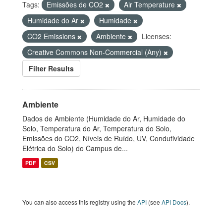
Tags:
Emissões de CO2
Air Temperature
Humidade do Ar
Humidade
CO2 Emissions
Ambiente
Licenses:
Creative Commons Non-Commercial (Any)
Filter Results
Ambiente
Dados de Ambiente (Humidade do Ar, Humidade do
Solo, Temperatura do Ar, Temperatura do Solo,
Emissões do CO2, Níveis de Ruído, UV, Condutividade
Elétrica do Solo) do Campus de...
PDF
CSV
You can also access this registry using the
API
(see
API Docs
).