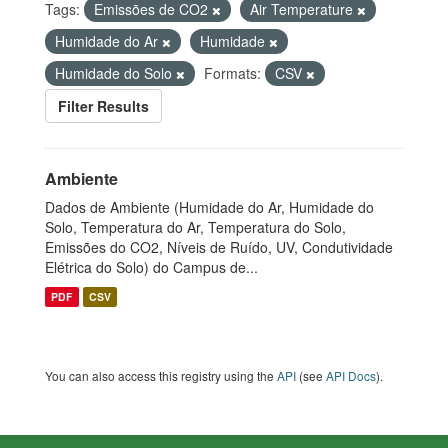
Tags:
Emissões de CO2
Air Temperature
Humidade do Ar
Humidade
Humidade do Solo
Formats:
CSV
Filter Results
Ambiente
Dados de Ambiente (Humidade do Ar, Humidade do
Solo, Temperatura do Ar, Temperatura do Solo,
Emissões do CO2, Níveis de Ruído, UV, Condutividade
Elétrica do Solo) do Campus de...
PDF
CSV
You can also access this registry using the
API
(see
API Docs
).