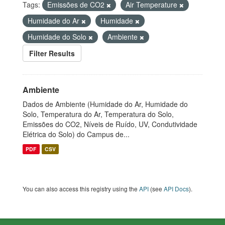
Tags:
Emissões de CO2
Air Temperature
Humidade do Ar
Humidade
Humidade do Solo
Ambiente
Filter Results
Ambiente
Dados de Ambiente (Humidade do Ar, Humidade do
Solo, Temperatura do Ar, Temperatura do Solo,
Emissões do CO2, Níveis de Ruído, UV, Condutividade
Elétrica do Solo) do Campus de...
PDF
CSV
You can also access this registry using the
API
(see
API Docs
).