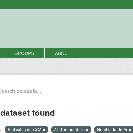
GROUPS
ABOUT
 dataset found
s:
Emissões de CO2
Air Temperature
Humidade do Ar