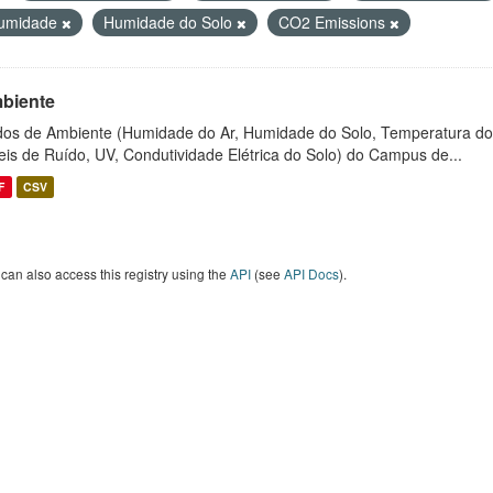
umidade
Humidade do Solo
CO2 Emissions
biente
os de Ambiente (Humidade do Ar, Humidade do Solo, Temperatura do
eis de Ruído, UV, Condutividade Elétrica do Solo) do Campus de...
F
CSV
can also access this registry using the
API
(see
API Docs
).