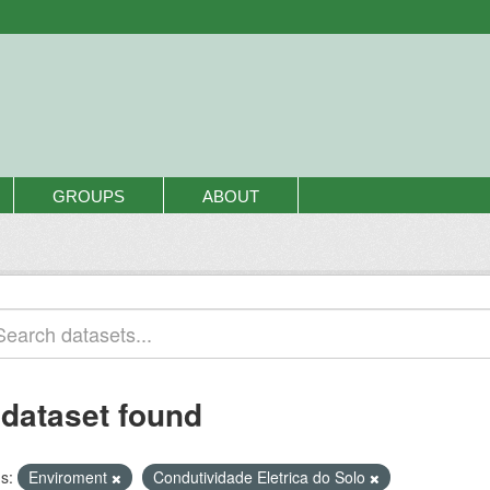
GROUPS
ABOUT
 dataset found
s:
Enviroment
Condutividade Eletrica do Solo