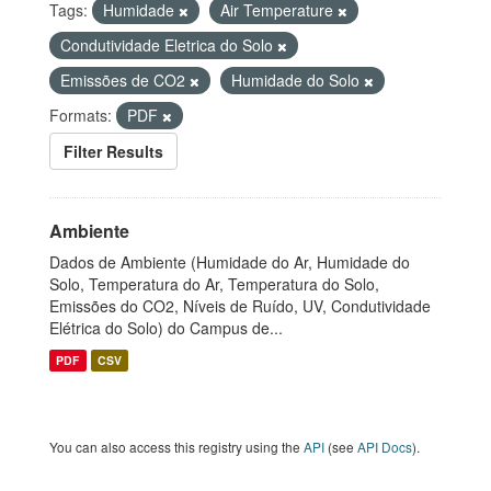
Tags:
Humidade
Air Temperature
Condutividade Eletrica do Solo
Emissões de CO2
Humidade do Solo
Formats:
PDF
Filter Results
Ambiente
Dados de Ambiente (Humidade do Ar, Humidade do
Solo, Temperatura do Ar, Temperatura do Solo,
Emissões do CO2, Níveis de Ruído, UV, Condutividade
Elétrica do Solo) do Campus de...
PDF
CSV
You can also access this registry using the
API
(see
API Docs
).