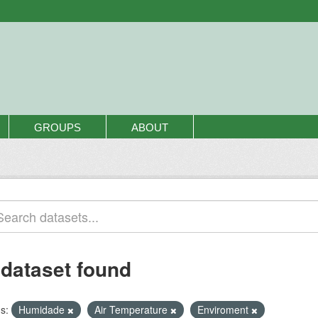
GROUPS
ABOUT
 dataset found
s:
Humidade
Air Temperature
Enviroment