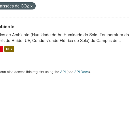
missões de CO2
biente
os de Ambiente (Humidade do Ar, Humidade do Solo, Temperatura do
eis de Ruído, UV, Condutividade Elétrica do Solo) do Campus de...
F
CSV
can also access this registry using the
API
(see
API Docs
).