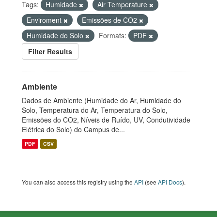
Tags:
Humidade
Air Temperature
Enviroment
Emissões de CO2
Humidade do Solo
Formats:
PDF
Filter Results
Ambiente
Dados de Ambiente (Humidade do Ar, Humidade do
Solo, Temperatura do Ar, Temperatura do Solo,
Emissões do CO2, Níveis de Ruído, UV, Condutividade
Elétrica do Solo) do Campus de...
PDF
CSV
You can also access this registry using the
API
(see
API Docs
).