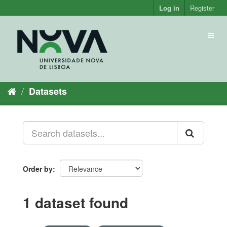
Skip
Log in
Register
to
content
Toggl
naviga
Datasets
Order by
1 dataset found