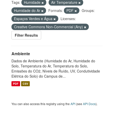
Tags:
Humidade
Air Temperature
Humidade do Ar
Formats:
PDF
Groups:
Espaços Verdes e Água
Licenses:
Creative Commons Non-Commercial (Any)
Filter Results
Ambiente
Dados de Ambiente (Humidade do Ar, Humidade do
Solo, Temperatura do Ar, Temperatura do Solo,
Emissões do CO2, Níveis de Ruído, UV, Condutividade
Elétrica do Solo) do Campus de...
PDF
CSV
You can also access this registry using the
API
(see
API Docs
).