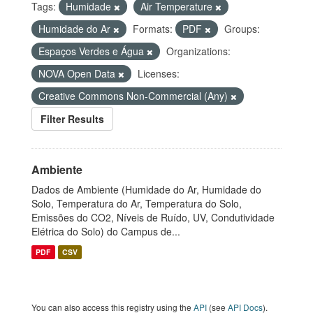
Tags:
Humidade
Air Temperature
Humidade do Ar
Formats:
PDF
Groups:
Espaços Verdes e Água
Organizations:
NOVA Open Data
Licenses:
Creative Commons Non-Commercial (Any)
Filter Results
Ambiente
Dados de Ambiente (Humidade do Ar, Humidade do
Solo, Temperatura do Ar, Temperatura do Solo,
Emissões do CO2, Níveis de Ruído, UV, Condutividade
Elétrica do Solo) do Campus de...
PDF
CSV
You can also access this registry using the
API
(see
API Docs
).