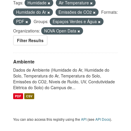
Tags:
Humidade
Air Temperature
Humidade do Ar
Emissões de CO2
Formats:
PDF
Groups:
Espaços Verdes e Água
Organizations:
NOVA Open Data
Filter Results
Ambiente
Dados de Ambiente (Humidade do Ar, Humidade do
Solo, Temperatura do Ar, Temperatura do Solo,
Emissões do CO2, Níveis de Ruído, UV, Condutividade
Elétrica do Solo) do Campus de...
PDF
CSV
You can also access this registry using the
API
(see
API Docs
).