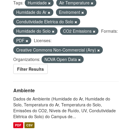
Tags:
Humidade
Air Temperature
Humidade do Ar
Enviroment
Condutividade Eletrica do Solo
Humidade do Solo
CO2 Emissions
Formats:
PDF
Licenses:
Creative Commons Non-Commercial (Any)
Organizations:
NOVA Open Data
Filter Results
Ambiente
Dados de Ambiente (Humidade do Ar, Humidade do
Solo, Temperatura do Ar, Temperatura do Solo,
Emissões do CO2, Níveis de Ruído, UV, Condutividade
Elétrica do Solo) do Campus de...
PDF
CSV