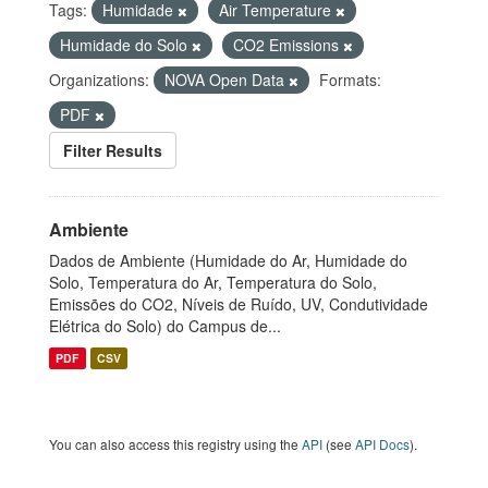
Tags:
Humidade
Air Temperature
Humidade do Solo
CO2 Emissions
Organizations:
NOVA Open Data
Formats:
PDF
Filter Results
Ambiente
Dados de Ambiente (Humidade do Ar, Humidade do
Solo, Temperatura do Ar, Temperatura do Solo,
Emissões do CO2, Níveis de Ruído, UV, Condutividade
Elétrica do Solo) do Campus de...
PDF
CSV
You can also access this registry using the
API
(see
API Docs
).