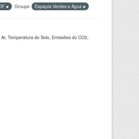
DF
Groups:
Espaços Verdes e Água
 Ar, Temperatura do Solo, Emissões do CO2,