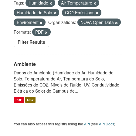
Tags:
Humidade
Air Temperature
Humidade do Solo
CO2 Emissions
Enviroment
Organizations:
NOVA Open Data
Formats:
PDF
Filter Results
Ambiente
Dados de Ambiente (Humidade do Ar, Humidade do
Solo, Temperatura do Ar, Temperatura do Solo,
Emissões do CO2, Níveis de Ruído, UV, Condutividade
Elétrica do Solo) do Campus de...
PDF
CSV
You can also access this registry using the
API
(see
API Docs
).