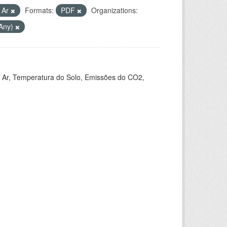
 Ar
Formats:
PDF
Organizations:
(Any)
 Ar, Temperatura do Solo, Emissões do CO2,