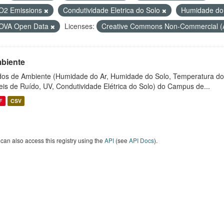
O2 Emissions
Condutividade Eletrica do Solo
Humidade do
OVA Open Data
Licenses:
Creative Commons Non-Commercial 
biente
os de Ambiente (Humidade do Ar, Humidade do Solo, Temperatura do
eis de Ruído, UV, Condutividade Elétrica do Solo) do Campus de...
F
CSV
can also access this registry using the
API
(see
API Docs
).