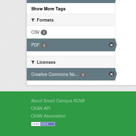
Show More Tags
Formats
CSV
1
PDF
1
Licenses
Creative Commons No...
1
About Smart Campus NOVA
CKAN API
CKAN Association