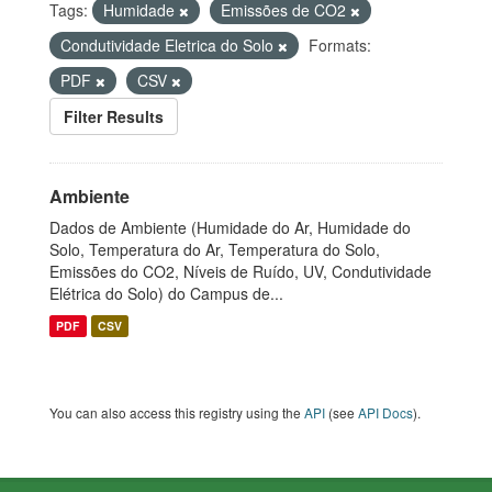
Tags:
Humidade
Emissões de CO2
Condutividade Eletrica do Solo
Formats:
PDF
CSV
Filter Results
Ambiente
Dados de Ambiente (Humidade do Ar, Humidade do
Solo, Temperatura do Ar, Temperatura do Solo,
Emissões do CO2, Níveis de Ruído, UV, Condutividade
Elétrica do Solo) do Campus de...
PDF
CSV
You can also access this registry using the
API
(see
API Docs
).