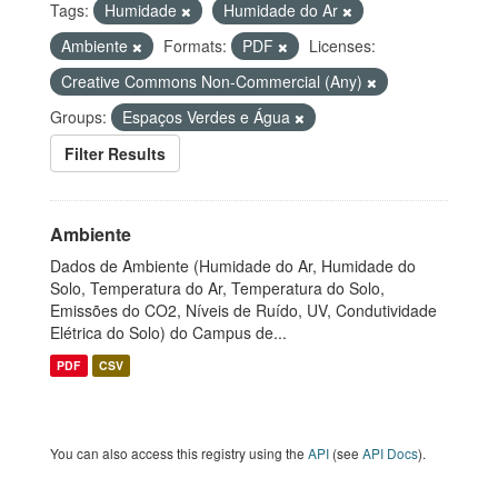
Tags:
Humidade
Humidade do Ar
Ambiente
Formats:
PDF
Licenses:
Creative Commons Non-Commercial (Any)
Groups:
Espaços Verdes e Água
Filter Results
Ambiente
Dados de Ambiente (Humidade do Ar, Humidade do
Solo, Temperatura do Ar, Temperatura do Solo,
Emissões do CO2, Níveis de Ruído, UV, Condutividade
Elétrica do Solo) do Campus de...
PDF
CSV
You can also access this registry using the
API
(see
API Docs
).