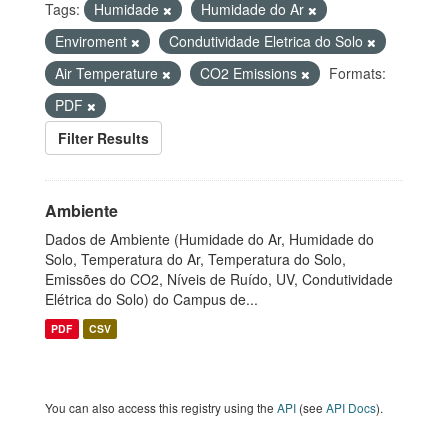
Tags:
Humidade
Humidade do Ar
Enviroment
Condutividade Eletrica do Solo
Air Temperature
CO2 Emissions
Formats:
PDF
Filter Results
Ambiente
Dados de Ambiente (Humidade do Ar, Humidade do
Solo, Temperatura do Ar, Temperatura do Solo,
Emissões do CO2, Níveis de Ruído, UV, Condutividade
Elétrica do Solo) do Campus de...
PDF
CSV
You can also access this registry using the
API
(see
API Docs
).