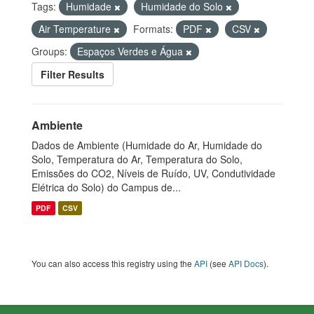
Tags:
Humidade
Humidade do Solo
Air Temperature
Formats:
PDF
CSV
Groups:
Espaços Verdes e Água
Filter Results
Ambiente
Dados de Ambiente (Humidade do Ar, Humidade do
Solo, Temperatura do Ar, Temperatura do Solo,
Emissões do CO2, Níveis de Ruído, UV, Condutividade
Elétrica do Solo) do Campus de...
PDF
CSV
You can also access this registry using the
API
(see
API Docs
).