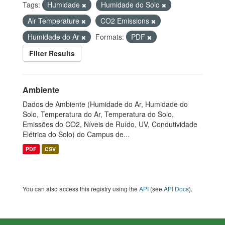
Tags:
Humidade
Humidade do Solo
Air Temperature
CO2 Emissions
Humidade do Ar
Formats:
PDF
Filter Results
Ambiente
Dados de Ambiente (Humidade do Ar, Humidade do
Solo, Temperatura do Ar, Temperatura do Solo,
Emissões do CO2, Níveis de Ruído, UV, Condutividade
Elétrica do Solo) do Campus de...
PDF
CSV
You can also access this registry using the
API
(see
API Docs
).