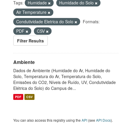
Tags:
Humidade
Humidade do Solo
Air Temperature
Condutividade Eletrica do Solo
Formats:
PDF
CSV
Filter Results
Ambiente
Dados de Ambiente (Humidade do Ar, Humidade do
Solo, Temperatura do Ar, Temperatura do Solo,
Emissões do CO2, Níveis de Ruído, UV, Condutividade
Elétrica do Solo) do Campus de...
PDF
CSV
You can also access this registry using the
API
(see
API Docs
).