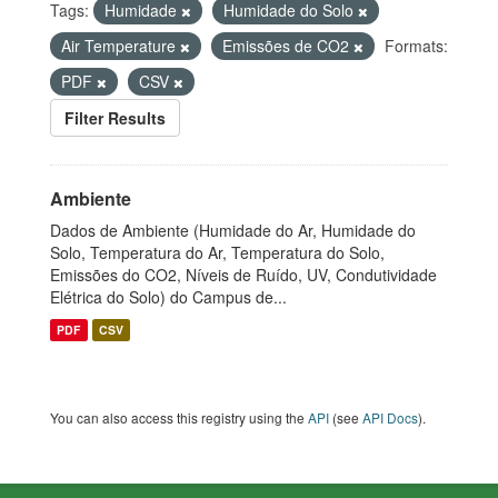
Tags:
Humidade
Humidade do Solo
Air Temperature
Emissões de CO2
Formats:
PDF
CSV
Filter Results
Ambiente
Dados de Ambiente (Humidade do Ar, Humidade do
Solo, Temperatura do Ar, Temperatura do Solo,
Emissões do CO2, Níveis de Ruído, UV, Condutividade
Elétrica do Solo) do Campus de...
PDF
CSV
You can also access this registry using the
API
(see
API Docs
).