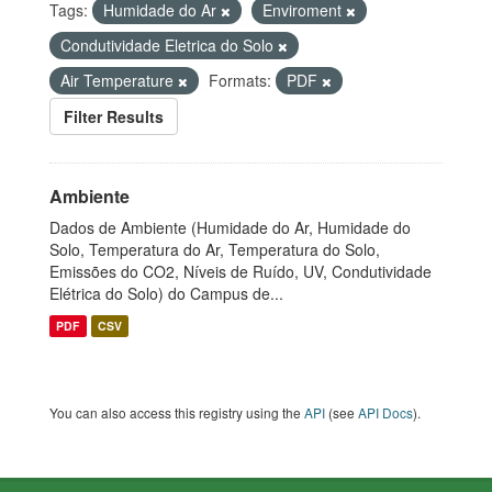
Tags:
Humidade do Ar
Enviroment
Condutividade Eletrica do Solo
Air Temperature
Formats:
PDF
Filter Results
Ambiente
Dados de Ambiente (Humidade do Ar, Humidade do
Solo, Temperatura do Ar, Temperatura do Solo,
Emissões do CO2, Níveis de Ruído, UV, Condutividade
Elétrica do Solo) do Campus de...
PDF
CSV
You can also access this registry using the
API
(see
API Docs
).