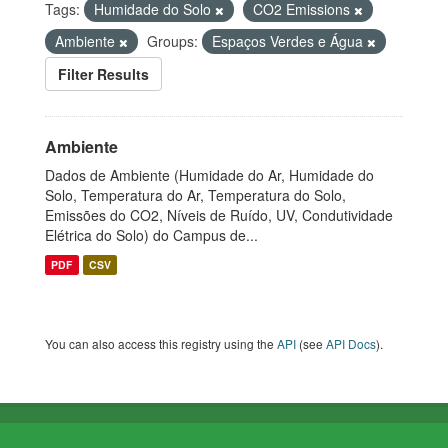
Tags:
Humidade do Solo
CO2 Emissions
Ambiente
Groups:
Espaços Verdes e Água
Filter Results
Ambiente
Dados de Ambiente (Humidade do Ar, Humidade do
Solo, Temperatura do Ar, Temperatura do Solo,
Emissões do CO2, Níveis de Ruído, UV, Condutividade
Elétrica do Solo) do Campus de...
PDF
CSV
You can also access this registry using the
API
(see
API Docs
).