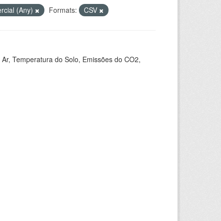
cial (Any)
Formats:
CSV
 Ar, Temperatura do Solo, Emissões do CO2,