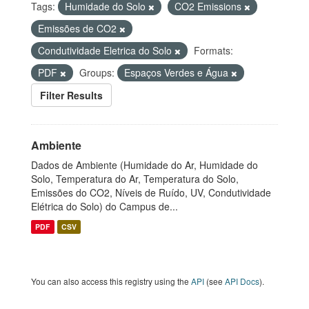
Tags:
Humidade do Solo
CO2 Emissions
Emissões de CO2
Condutividade Eletrica do Solo
Formats:
PDF
Groups:
Espaços Verdes e Água
Filter Results
Ambiente
Dados de Ambiente (Humidade do Ar, Humidade do
Solo, Temperatura do Ar, Temperatura do Solo,
Emissões do CO2, Níveis de Ruído, UV, Condutividade
Elétrica do Solo) do Campus de...
PDF
CSV
You can also access this registry using the
API
(see
API Docs
).