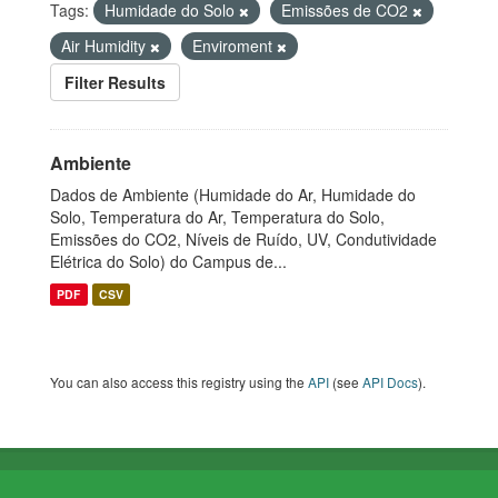
Tags:
Humidade do Solo
Emissões de CO2
Air Humidity
Enviroment
Filter Results
Ambiente
Dados de Ambiente (Humidade do Ar, Humidade do
Solo, Temperatura do Ar, Temperatura do Solo,
Emissões do CO2, Níveis de Ruído, UV, Condutividade
Elétrica do Solo) do Campus de...
PDF
CSV
You can also access this registry using the
API
(see
API Docs
).