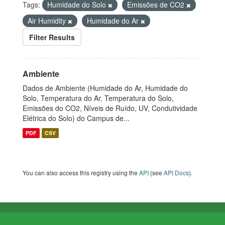
Tags:
Humidade do Solo
Emissões de CO2
Air Humidity
Humidade do Ar
Filter Results
Ambiente
Dados de Ambiente (Humidade do Ar, Humidade do
Solo, Temperatura do Ar, Temperatura do Solo,
Emissões do CO2, Níveis de Ruído, UV, Condutividade
Elétrica do Solo) do Campus de...
PDF
CSV
You can also access this registry using the
API
(see
API Docs
).